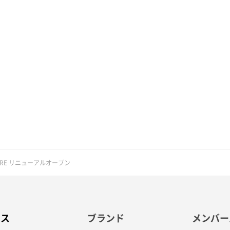
 STORE リニューアルオープン
ース
ブランド
メンバー