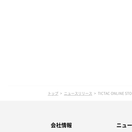
トップ
ニュースリリース
TICTAC ONLINE
会社情報
ニュ